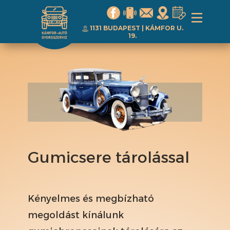
1131 BUDAPEST | ​KÁMFOR U.
19.
Gumicsere tárolással
Kényelmes és megbízható
megoldást kínálunk