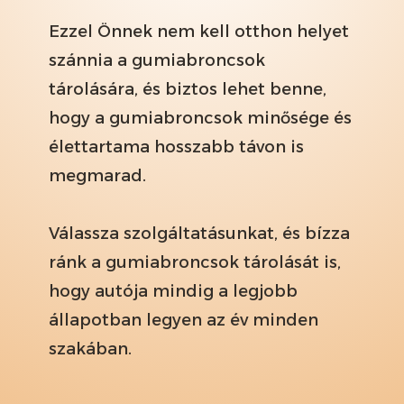
Ezzel Önnek nem kell otthon helyet
szánnia a gumiabroncsok
tárolására, és biztos lehet benne,
hogy a gumiabroncsok minősége és
élettartama hosszabb távon is
megmarad.
Válassza szolgáltatásunkat, és bízza
ránk a gumiabroncsok tárolását is,
hogy autója mindig a legjobb
állapotban legyen az év minden
szakában.