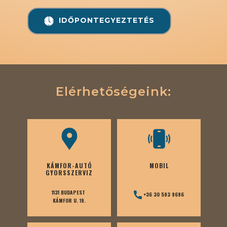
IDŐPONTEGYEZTETÉS
Elérhetőségeink:
KÁMFOR-AUTÓ
MOBIL
GYORSSZERVIZ
1131 BUDAPEST
+36 30 593 9696
KÁMFOR U. 19.