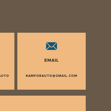
EMAIL
AUTO
KAMFORAUTO@GMAIL.COM