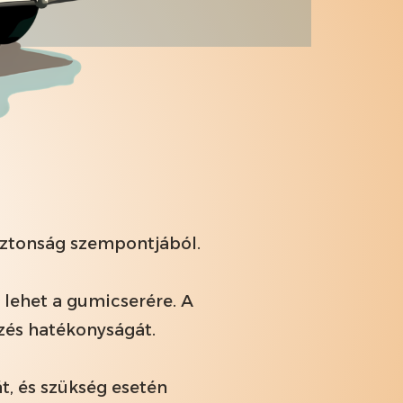
biztonság szempontjából.
g lehet a gumicserére. A
zés hatékonyságát.
, és szükség esetén