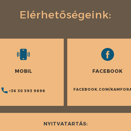
Elérhetőségeink:
MOBIL
FACEBOOK
FACEBOOK.COM/KAMFOR
+36 30 593 9696
NYITVATARTÁS: