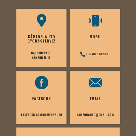
KÁMFOR-AUTÓ
MOBIL
GYORSSZERVIZ
1131 BUDAPEST
+36 30 593 9696
KÁMFOR U. 19.
FACEBOOK
EMAIL
FACEBOOK.COM/KAMFORAUTO
KAMFORAUTO@GMAIL.COM