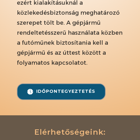
ezért kialakításuknál a
közlekedésbiztonság meghatározó
szerepet tölt be. A gépjármű
rendeltetésszerű használata közben
a futóműnek biztosítania kell a
gépjármű és az úttest között a
folyamatos kapcsolatot.
IDŐPONTEGYEZTETÉS
Elérhetőségeink: