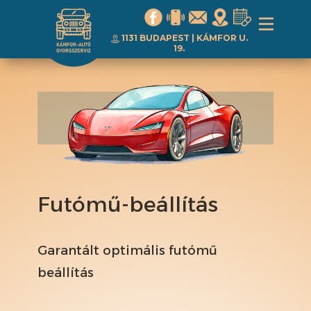
1131 BUDAPEST | ​KÁMFOR U.
19.
Futómű-beállítás
Garantált optimális futómű
beállítás