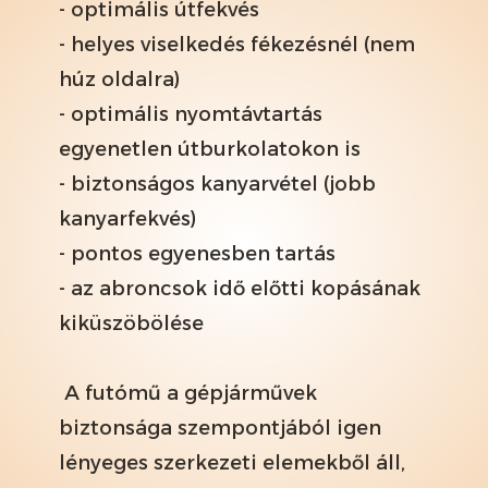
- optimális útfekvés
- helyes viselkedés fékezésnél (nem
húz oldalra)
- optimális nyomtávtartás
egyenetlen útburkolatokon is
- biztonságos kanyarvétel (jobb
kanyarfekvés)
- pontos egyenesben tartás
- az abroncsok idő előtti kopásának
kiküszöbölése
A futómű a gépjárművek
biztonsága szempontjából igen
lényeges szerkezeti elemekből áll,